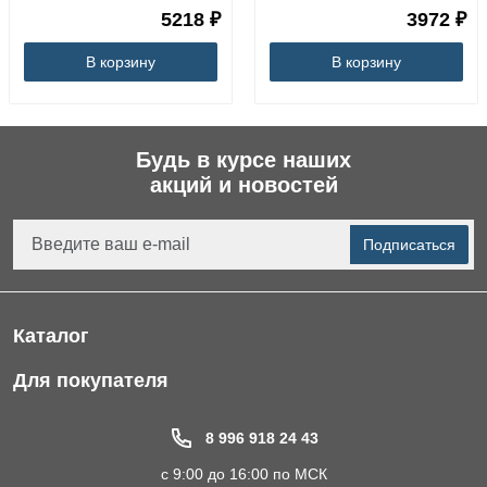
5218 ₽
3972 ₽
В корзину
В корзину
Будь в курсе наших
акций и новостей
Подписаться
Каталог
Фильтры для питьевой воды
Для покупателя
Водоподготовка для дома и коттеджа
Портфолио
8 996 918 24 43
Пластиковые погреба
Акции
с 9:00 до 16:00 по МСК
Электрические Обогреватели