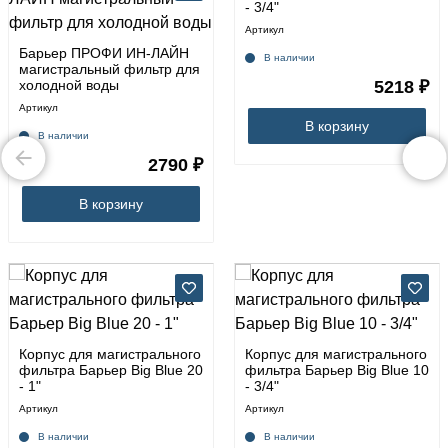
- 3/4"
Артикул
Барьер ПРОФИ ИН-ЛАЙН
В наличии
магистральный фильтр для
холодной воды
5218 ₽
Артикул
В корзину
В наличии
2790 ₽
В корзину
Корпус для магистрального
Корпус для магистрального
фильтра Барьер Big Blue 20
фильтра Барьер Big Blue 10
- 1"
- 3/4"
Артикул
Артикул
В наличии
В наличии