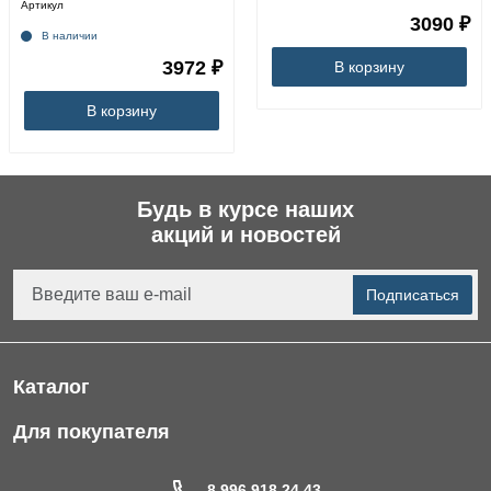
Артикул
3090 ₽
В наличии
3972 ₽
В корзину
В корзину
Будь в курсе наших
акций и новостей
Подписаться
Каталог
Фильтры для питьевой воды
Для покупателя
Водоподготовка для дома и коттеджа
Портфолио
8 996 918 24 43