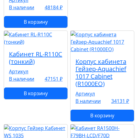
В наличии
48184 ₽
В корзину
Кабинет RL-R110C
(тонкий)
Корпус кабинета
Гейзер-Aquachief
Артикул
1017 Cabinet
В наличии
47151 ₽
(R1000EO)
В корзину
Артикул
В наличии
34131 ₽
В корзину