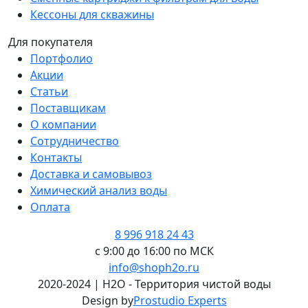
Кессоны для скважины
Для покупателя
Портфолио
Акции
Статьи
Поставщикам
О компании
Сотрудничество
Контакты
Доставка и самовывоз
Химический анализ воды
Оплата
8 996 918 24 43
с 9:00 до 16:00 по МСК
info@shoph2o.ru
2020-2024 | H2O - Территория чистой воды
Design by
Prostudio Experts