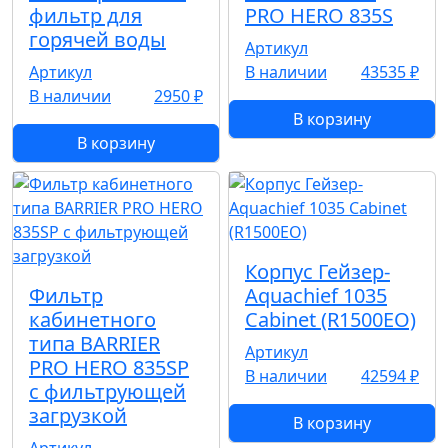
фильтр для
PRO HERO 835S
горячей воды
Артикул
Артикул
В наличии
43535 ₽
В наличии
2950 ₽
В корзину
В корзину
Корпус Гейзер-
Фильтр
Aquachief 1035
кабинетного
Cabinet (R1500EO)
типа BARRIER
Артикул
PRO HERO 835SP
В наличии
42594 ₽
с фильтрующей
загрузкой
В корзину
Артикул