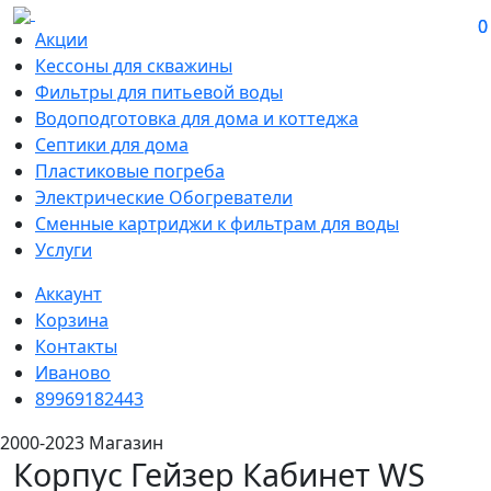
0
0
Акции
Кессоны для скважины
Фильтры для питьевой воды
Водоподготовка для дома и коттеджа
Септики для дома
Пластиковые погреба
Электрические Обогреватели
Сменные картриджи к фильтрам для воды
Услуги
Аккаунт
Корзина
Контакты
Иваново
89969182443
2000-2023 Магазин
Корпус Гейзер Кабинет WS