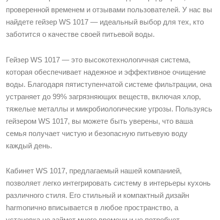
проверенной временем и отзывами пользователей. У нас вы
найдете гейзер WS 1017 — идеальный выбор для тех, кто
заботится о качестве своей питьевой воды.
Гейзер WS 1017 — это высокотехнологичная система,
которая обеспечивает надежное и эффективное очищение
воды. Благодаря пятиступенчатой системе фильтрации, она
устраняет до 99% загрязняющих веществ, включая хлор,
тяжелые металлы и микробиологические угрозы. Пользуясь
гейзером WS 1017, вы можете быть уверены, что ваша
семья получает чистую и безопасную питьевую воду
каждый день.
Кабинет WS 1017, предлагаемый нашей компанией,
позволяет легко интегрировать систему в интерьеры кухонь
различного стиля. Его стильный и компактный дизайн
harmonично вписывается в любое пространство, а
установка не займет много времени и не потребует