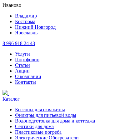
Иваново
Владимир
Кострома
Нижний Новгород
Ярославль
8 996 918 24 43
Услуги
Портфолио
Статьи
Акции
О компании
Контакты
Каталог
Кессоны для скважины
Фильтры для питьевой воды
Водоподготовка для дома и коттеджа
Септики для дома
Пластиковые погреба
Электрические Обогреватели