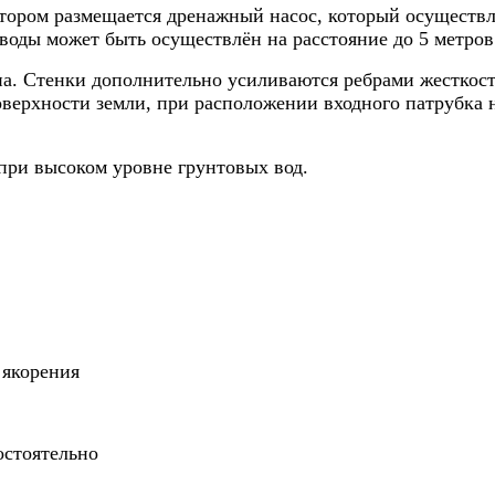
тором размещается дренажный насос, который осуществл
воды может быть осуществлён на расстояние до 5 метров
а. Стенки дополнительно усиливаются ребрами жесткост
поверхности земли, при расположении входного патрубка 
при высоком уровне грунтовых вод.
 якорения
остоятельно