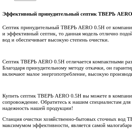
Эффективный принудительный септик ТВЕРЬ AERO 0
Септик принудительный ТВЕРЬ AERO 0.5Н от компании
и эффективный септик, то данная модель отлично подой
вод и обеспечивает высокую степень очистки.
Септик ТВЕРЬ AERO 0.5Н отличается компактными разм
Благодаря принудительному методу откачки, он гарант
включают малое энергопотребление, высокую производи
Купить септик ТВЕРЬ AERO 0.5Н вы можете в компании
сопровождение. Обратитесь к нашим специалистам для
надежность нашей продукции!
Станция очистки хозяйственно-бытовых сточных вод Т
максимумом эффективности, является самой малогабари