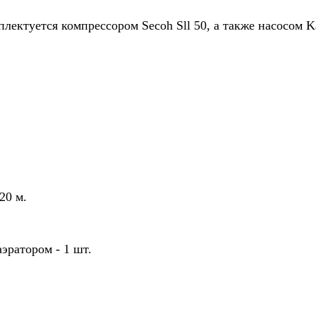
лектуется компрессором Secoh Sll 50, а также насосом Ka
20 м.
эратором - 1 шт.