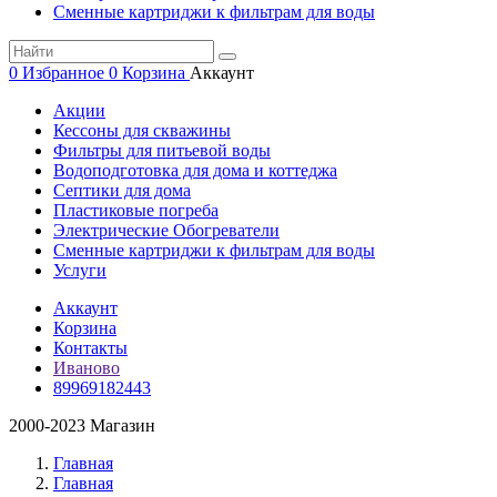
Сменные картриджи к фильтрам для воды
0
Избранное
0
Корзина
Аккаунт
Акции
Кессоны для скважины
Фильтры для питьевой воды
Водоподготовка для дома и коттеджа
Септики для дома
Пластиковые погреба
Электрические Обогреватели
Сменные картриджи к фильтрам для воды
Услуги
Аккаунт
Корзина
Контакты
Иваново
89969182443
2000-2023 Магазин
Главная
Главная