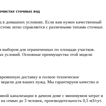
чистке сточных вод
 в домашних условиях. Если вам нужен качественный
истема легко справляется с различными типами сточных
м выбором для ограниченных по площади участков.
ных условий. Основные преимущества этой модели
ременную доставку и полное техническое
 модели для ваших нужд. Мы гарантируем качество и
мной канализации в дачном доме с минимумом затрат и
а семью до 3 человек, производительность 0,5 м3/сут.