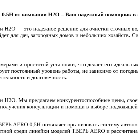
.5Н от компании Н2О – Ваш надежный помощник в о
 Н2О — это надежное решение для очистки сточных вод
дет для дач, загородных домов и небольших хозяйств. С
ерами и простотой установки, что делает его идеальны
ирует постоянный уровень работы, не зависимо от погод
тельность и долговечность.
 Н2О. Мы предлагаем конкурентоспособные цены, своев
 получения консультации и помощи в выборе подходящей
ВЕРЬ AERO 0,5Н позволяет организовать систему автоно
тной среди линейки моделей ТВЕРЬ AERO и рассчитана н