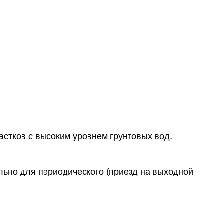
астков с высоким уровнем грунтовых вод.
ьно для периодического (приезд на выходной