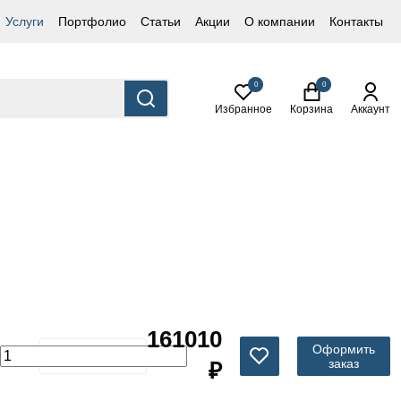
Услуги
Портфолио
Статьи
Акции
О компании
Контакты
0
0
Избранное
Корзина
Аккаунт
161010
Оформить
заказ
₽