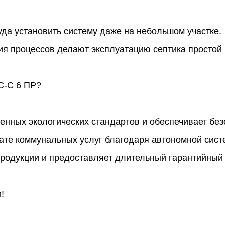
а установить систему даже на небольшом участке.
 процессов делают эксплуатацию септика простой 
С-С 6 ПР?
менных экологических стандартов и обеспечивает бе
ате коммунальных услуг благодаря автономной сист
родукции и предоставляет длительный гарантийный 
!