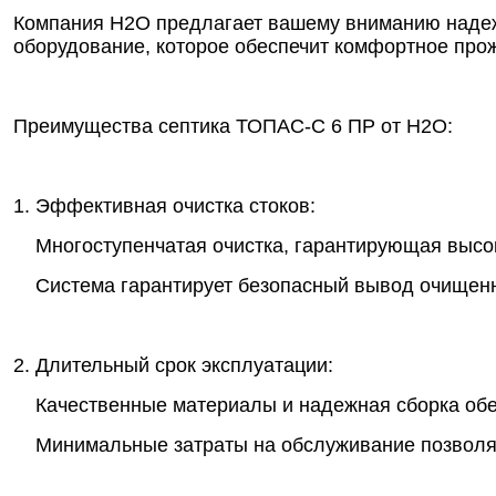
Компания Н2О предлагает вашему вниманию надеж
оборудование, которое обеспечит комфортное про
Преимущества септика ТОПАС-С 6 ПР от Н2О:
1. Эффективная очистка стоков:
Многоступенчатая очистка, гарантирующая высок
Система гарантирует безопасный вывод очищенно
2. Длительный срок эксплуатации:
Качественные материалы и надежная сборка обес
Минимальные затраты на обслуживание позволяю