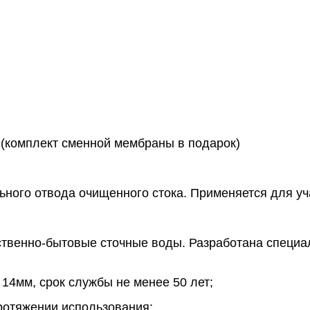
 (комплект сменной мембраны в подарок)
ьного отвода очищенного стока. Применяется для уч
венно-бытовые сточные воды. Разработана специал
14мм, срок службы не менее 50 лет;
протяжении использования;