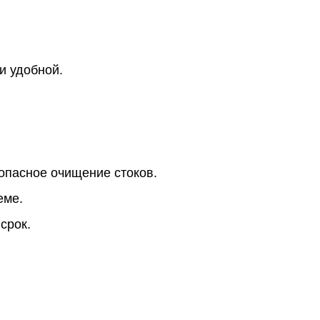
и удобной.
зопасное очищение стоков.
еме.
срок.