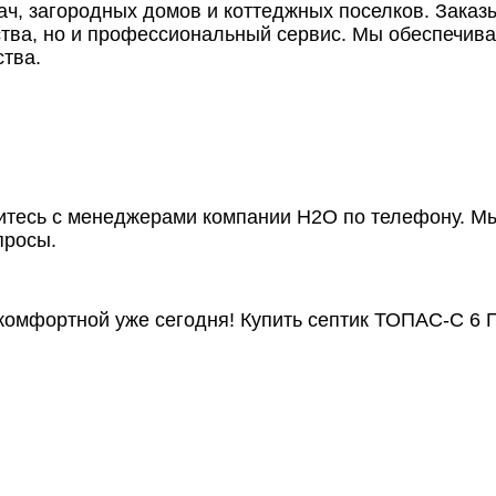
ч, загородных домов и коттеджных поселков. Зака
ства, но и профессиональный сервис. Мы обеспечи
ства.
житесь с менеджерами компании Н2О по телефону. 
просы.
комфортной уже сегодня! Купить септик ТОПАС-С 6 П