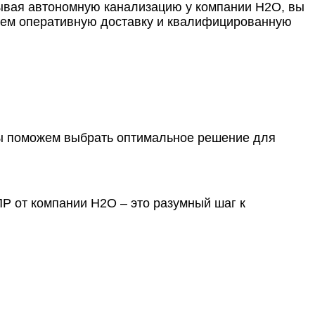
зывая автономную канализацию у компании Н2О, вы
ваем оперативную доставку и квалифицированную
Мы поможем выбрать оптимальное решение для
Р от компании Н2О – это разумный шаг к