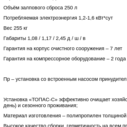
Объём залпового сброса
250 л
Потребляемая электроэнергия
1,2-1,6 кВт*сут
Вес
255 кг
Габариты
1,08 / 1,17 / 2,45 д / ш / в
Гарантия на корпус очистного сооружения – 7 лет
Гарантия на компрессорное оборудование – 2 года
Пр – установка со встроенным насосом принудител
Установка «ТОПАС-С» эффективно очищает хозяйст
день) и сезонного проживания;
Материал изготовления – полипропилен толщиной 
Высокое качество сборки, герметичность на всем 