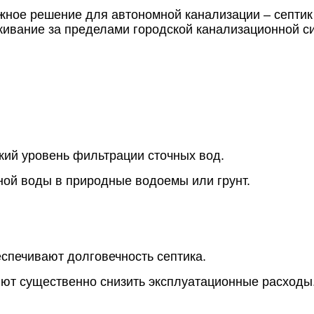
ное решение для автономной канализации – септик
живание за пределами городской канализационной с
ий уровень фильтрации сточных вод.
й воды в природные водоемы или грунт.
печивают долговечность септика.
т существенно снизить эксплуатационные расходы