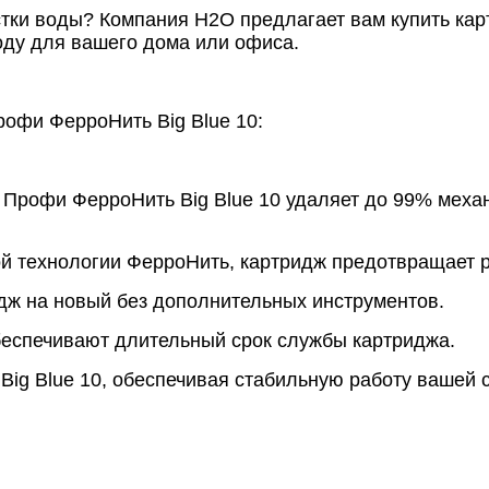
тки воды? Компания Н2О предлагает вам купить ка
воду для вашего дома или офиса.
офи ФерроНить Big Blue 10:
Профи ФерроНить Big Blue 10 удаляет до 99% механич
й технологии ФерроНить, картридж предотвращает р
идж на новый без дополнительных инструментов.
еспечивают длительный срок службы картриджа.
ig Blue 10, обеспечивая стабильную работу вашей 