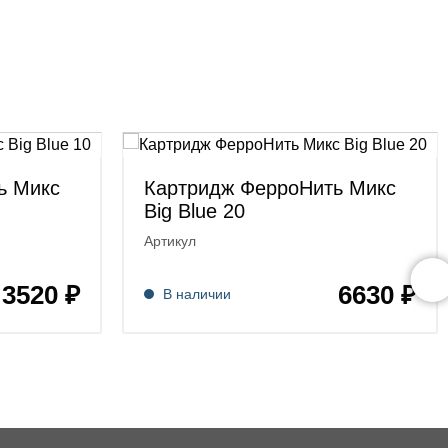
ь Микс
Картридж ФерроНить Микс
Big Blue 20
Артикул
3520 ₽
6630 ₽
В наличии