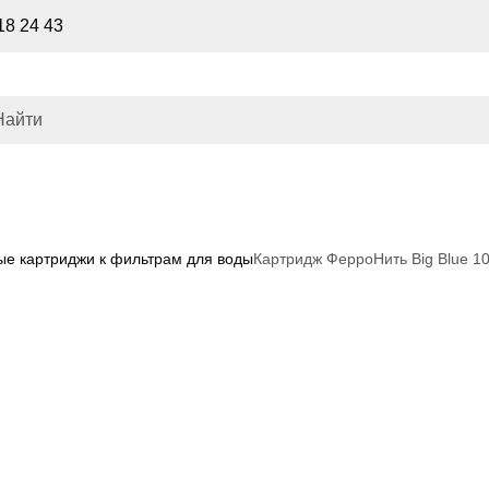
18 24 43
е картриджи к фильтрам для воды
Картридж ФерроНить Big Blue 1