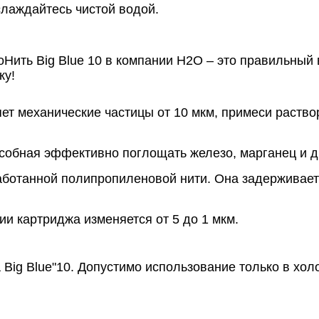
слаждайтесь чистой водой.
ить Big Blue 10 в компании Н2О – это правильный вы
ку!
 механические частицы от 10 мкм, примеси раствор
особная эффективно поглощать железо, марганец и 
аботанной полипропиленовой нити. Она задерживает 
и картриджа изменяется от 5 до 1 мкм.
ig Blue"10. Допустимо использование только в холо