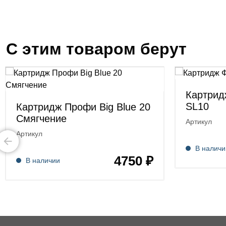
С этим товаром берут
Картрид
SL10
Картридж Профи Big Blue 20
Смягчение
Артикул
Артикул
В наличи
4750 ₽
В наличии