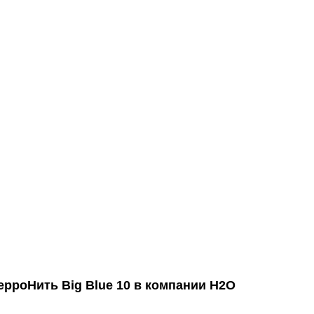
рроНить Big Blue 10 в компании Н2О