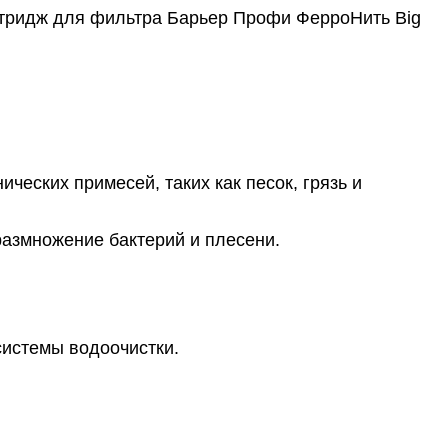
ртридж для фильтра Барьер Профи ФерроНить Big
еских примесей, таких как песок, грязь и
азмножение бактерий и плесени.
системы водоочистки.