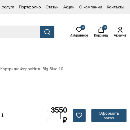
Услуги
Портфолио
Статьи
Акции
О компании
Контакты
0
0
Избранное
Корзина
Аккаунт
0
Картридж ФерроНить Big Blue 10
3550
Оформить
заказ
₽