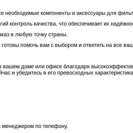
все необходимые компоненты и аксессуары для филь
гий контроль качества, что обеспечивает их надёжно
каз в любую точку страны.
 готовы помочь вам с выбором и ответить на все ва
ы в вашем доме или офисе благодаря высокоэффекти
йчас и убедитесь в его превосходных характеристика
с менеджером по телефону.