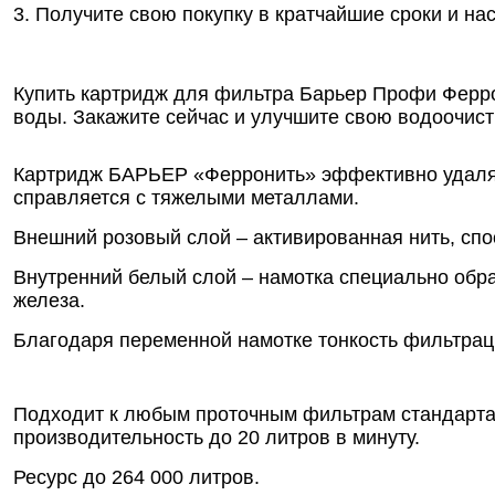
3. Получите свою покупку в кратчайшие сроки и на
Купить картридж для фильтра Барьер Профи ФерроН
воды. Закажите сейчас и улучшите свою водоочист
Картридж БАРЬЕР «Ферронить» эффективно удаляет
справляется с тяжелыми металлами.
Внешний розовый слой – активированная нить, сп
Внутренний белый слой – намотка специально обр
железа.
Благодаря переменной намотке тонкость фильтраци
Подходит к любым проточным фильтрам стандарта B
производительность до 20 литров в минуту.
Ресурс до 264 000 литров.