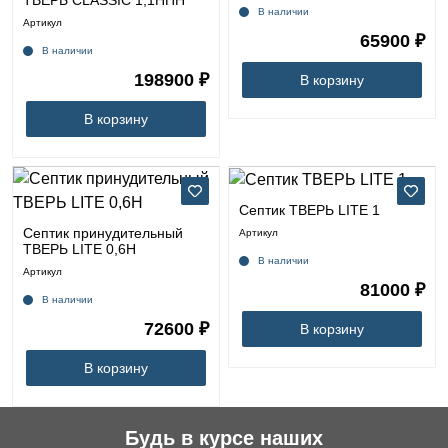
ТВЕРЬ CLASSIC 1,1НПН
В наличии
Артикул
65900 ₽
В наличии
198900 ₽
В корзину
В корзину
Септик ТВЕРЬ LITE 1
Септик принудительный
Артикул
ТВЕРЬ LITE 0,6Н
В наличии
Артикул
81000 ₽
В наличии
72600 ₽
В корзину
В корзину
Будь в курсе наших