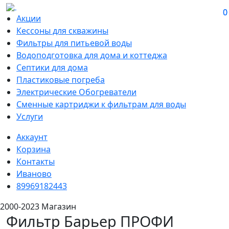
0
0
Акции
Кессоны для скважины
Фильтры для питьевой воды
Водоподготовка для дома и коттеджа
Септики для дома
Пластиковые погреба
Электрические Обогреватели
Сменные картриджи к фильтрам для воды
Услуги
Аккаунт
Корзина
Контакты
Иваново
89969182443
2000-2023 Магазин
Фильтр Барьер ПРОФИ