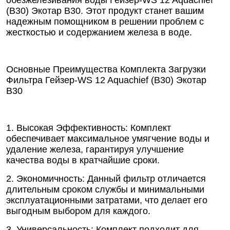
обезжелезивания воды Гейзер-WS 12 Aquachief
(B30) Экотар В30. Этот продукт станет вашим
надежным помощником в решении проблем с
жесткостью и содержанием железа в воде.
Основные Преимущества Комплекта Загрузки
Фильтра Гейзер-WS 12 Aquachief (B30) Экотар
В30
1. Высокая Эффективность: Комплект
обеспечивает максимальное умягчение воды и
удаление железа, гарантируя улучшение
качества воды в кратчайшие сроки.
2. Экономичность: Данный фильтр отличается
длительным сроком службы и минимальными
эксплуатационными затратами, что делает его
выгодным выбором для каждого.
3. Универсальность: Комплект подходит для