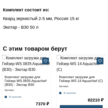
Комплект состоит из:
Кварц зернистый 2-5 мм, Россия 15 кг
Экотар - В30 50 л
С этим товаром берут
Комплект загрузки для
Комплект загрузки для
Гейзер-WS 0835 Aquachief
Гейзер-WS 14 Aquachief (C)
(B30) - Экотар В30
Артикул
Артикул
В наличии
В наличии
82210 ₽
7370 ₽