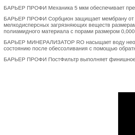
БАРЬЕР ПРОФИ Механика 5 мкм обеспечивает предв
БАРЬЕР ПРОФИ Сорбцион защищает мембрану от 
мелкодисперсных загрязняющих веществ размерам
полиамидного материала с порами размером 0,000
БАРЬЕР МИНЕРАЛИЗАТОР RO насыщает воду необхо
состоянию после обессоливания с помощью обратн
БАРЬЕР ПРОФИ ПостФильтр выполняет финишное ко