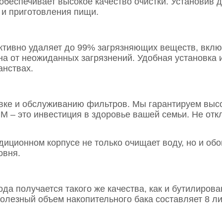
беспечивает высокое качество очистки. Установив д
 и приготовления пищи.
ивно удаляет до 99% загрязняющих веществ, включ
на от неожиданных загрязнений. Удобная установка
анствах.
вке и обслуживанию фильтров. Мы гарантируем высо
 – это инвестиция в здоровье вашей семьи. Не откл
диционном корпусе не только очищает воду, но и об
овня.
да получается такого же качества, как и бутилирова
Полезный объем накопительного бака составляет 8 л