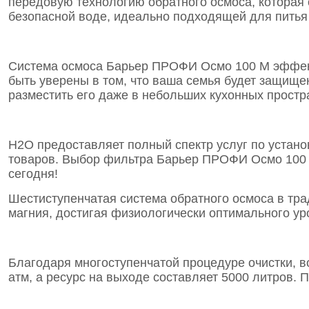
передовую технологию обратного осмоса, которая о
безопасной воде, идеально подходящей для питья
Система осмоса Барьер ПРОФИ Осмо 100 М эффект
быть уверены в том, что ваша семья будет защище
разместить его даже в небольших кухонных простр
Н2О предоставляет полный спектр услуг по устано
товаров. Выбор фильтра Барьер ПРОФИ Осмо 100 М
сегодня!
Шестиступенчатая система обратного осмоса в тра
магния, достигая физиологически оптимального ур
Благодаря многоступенчатой процедуре очистки, во
атм, а ресурс на выходе составляет 5000 литров. 