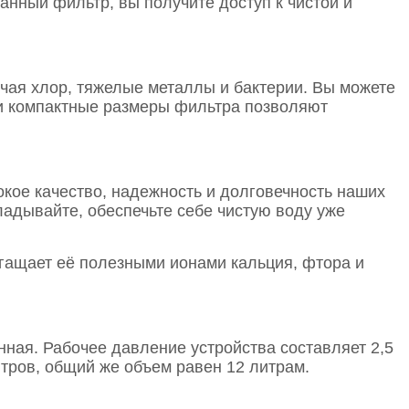
анный фильтр, вы получите доступ к чистой и
ая хлор, тяжелые металлы и бактерии. Вы можете
 и компактные размеры фильтра позволяют
кое качество, надежность и долговечность наших
адывайте, обеспечьте себе чистую воду уже
огащает её полезными ионами кальция, фтора и
нная. Рабочее давление устройства составляет 2,5
итров, общий же объем равен 12 литрам.