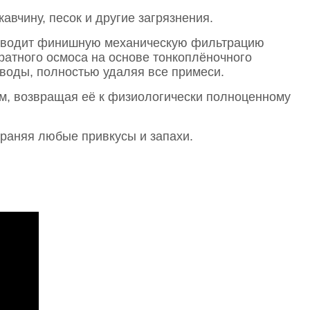
чину, песок и другие загрязнения.
оводит финишную механическую фильтрацию
тного осмоса на основе тонкоплёночного
воды, полностью удаляя все примеси.
 возвращая её к физиологически полноценному
раняя любые привкусы и запахи.