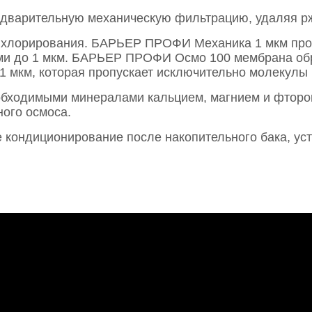
арительную механическую фильтрацию, удаляя ржав
хлорирования. БАРЬЕР ПРОФИ Механика 1 мкм пр
и до 1 мкм. БАРЬЕР ПРОФИ Осмо 100 мембрана обра
1 мкм, которая пропускает исключительно молекулы 
димыми минералами кальцием, магнием и фтором,
ого осмоса.
ндиционирование после накопительного бака, уст