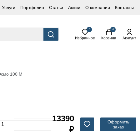
Услуги
Портфолио
Статьи
Акции
О компании
Контакты
0
0
Избранное
Корзина
Аккаунт
Осмо 100 М
13390
Оформить
заказ
₽