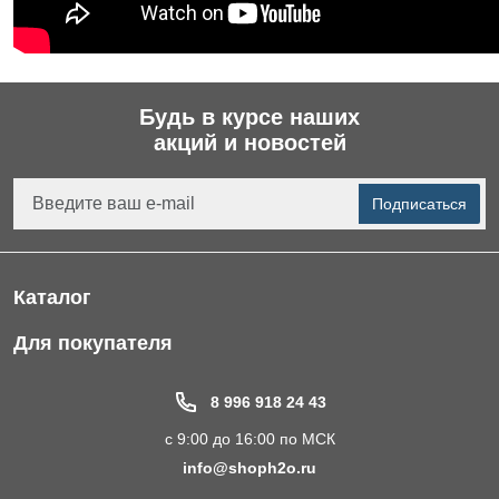
Будь в курсе наших
акций и новостей
Подписаться
Каталог
Фильтры для питьевой воды
Для покупателя
Водоподготовка для дома и коттеджа
Портфолио
8 996 918 24 43
Пластиковые погреба
Акции
с 9:00 до 16:00 по МСК
Электрические Обогреватели
Статьи
info@shoph2o.ru
Септики для дома
Поставщикам