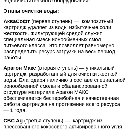
водоочистительного оборудования!
Этапы очистки воды:
АкваСофт
(первая ступень) — композитный
картридж удаляет из воды избыточные соли
жесткости. Фильтрующей средой служит
специальная смесь ионообменных смол
питьевого класса. Это позволяет равномерно
распределить ресурс загрузки на весь период
работы.
Арагон Макс
(вторая ступень) — уникальный
картридж, разработанный для очистки жесткой
воды. Благодаря наличию в составе специальной
ионообменной смолы и сбалансированной
структуре материала Арагон МАКС
обеспечивается бесперебойная и качественная
работа картриджа на протяжении всего ресурса
— 1 года.
CBC Ag
(третья ступень) — картридж из
прессованного кокосового активированного угля