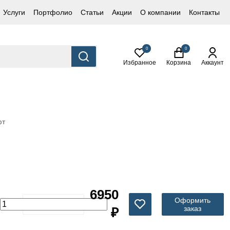
Услуги
Портфолио
Статьи
Акции
О компании
Контакты
0
0
Избранное
Корзина
Аккаунт
фт
6950
Оформить
заказ
₽