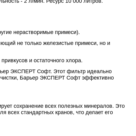
ность - 2 л/мин. Ресурс 10 000 литров.
ругие нерастворимые примеси).
щий не только железистые примеси, но и
привкусов и остаточного хлора.
рьер ЭКСПЕРТ Софт. Этот фильтр идеально
и очистки, Барьер ЭКСПЕРТ Софт эффективно
ирует сохранение всех полезных минералов. Это
ля всех стандартных кранов, что делает его