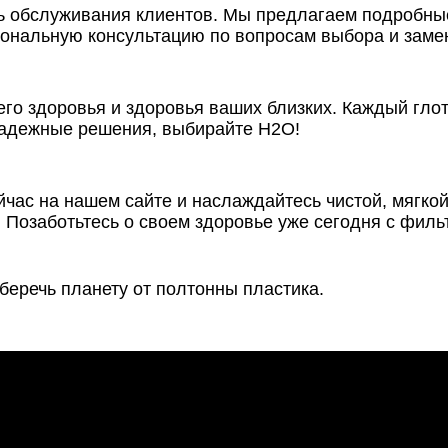
 обслуживания клиентов. Мы предлагаем подробные
ональную консультацию по вопросам выбора и заме
его здоровья и здоровья ваших близких. Каждый гло
 надежные решения, выбирайте Н2О!
ас на нашем сайте и наслаждайтесь чистой, мягкой
Позаботьтесь о своем здоровье уже сегодня с филь
еречь планету от полтонны пластика.