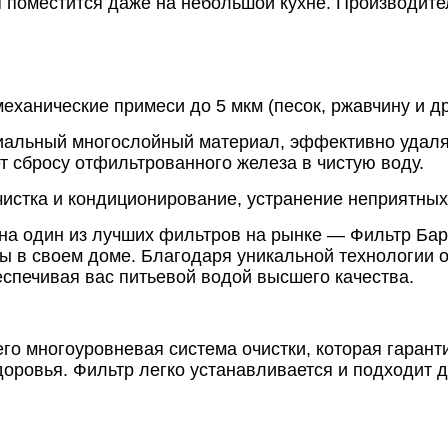
 поместится даже на небольшой кухне. Производитель
ханические примеси до 5 мкм (песок, ржавчину и д
альный многослойный материал, эффективно удаляю
 сбросу отфильтрованного железа в чистую воду.
истка и кондиционирование, устранение неприятных 
 на один из лучших фильтров на рынке — Фильтр Ба
воды в своем доме. Благодаря уникальной технологи
еспечивая вас питьевой водой высшего качества.
го многоуровневая система очистки, которая гарант
здоровья. Фильтр легко устанавливается и подходит д