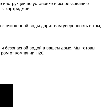
 инструкции по установке и использованию
ны картриджей.
ток очищенной воды дарит вам уверенность в том,
 и безопасной водой в вашем доме. Мы готовы
тром от компании Н2О!