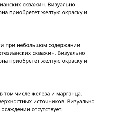
зианских скважин. Визуально
она приобретет желтую окраску и
кости при небольшом содержании
ртезианских скважин. Визуально
она приобретет желтую окраску и
в том числе железа и марганца.
оверхностных источников. Визуально
 осаждении отсутствует.