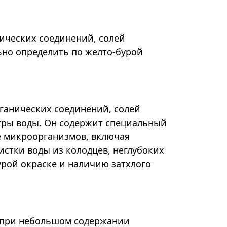
нических соединений, солей
ьно определить по желто-бурой
рганических соединений, солей
етры воды. Он содержит специальный
 микроорганизмов, включая
истки воды из колодцев, неглубоких
урой окраске и наличию затхлого
ти при небольшом содержании