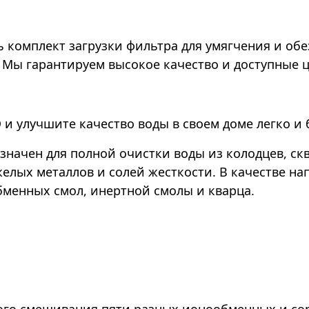
 комплект загрузки фильтра для умягчения и об
м. Мы гарантируем высокое качество и доступные 
 и улучшите качество воды в своем доме легко и 
значен для полной очистки воды из колодцев, ск
желых металлов и солей жесткости. В качестве на
бменных смол, инертной смолы и кварца.