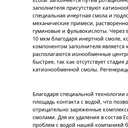
Ecotar заполняется путем ротацион
заполнителя присутствуют катионоо
специальная инертная смола и подл
механические примеси, растворенное
гуминовые и фульвокислоты. Через 
10 мкм благодаря инертной смоле, 
компонентом заполнителя является 
располагаются ионообменные центры
быстрее, так как отсутствует стади
катионообменной смолы. Регенераци
Благодаря специальной технологии 
площадь контакта с водой, что позв
отрицательно заряженные комплекс
смолами. Для их удаления в состав 
проблем с водой нашей компанией бы