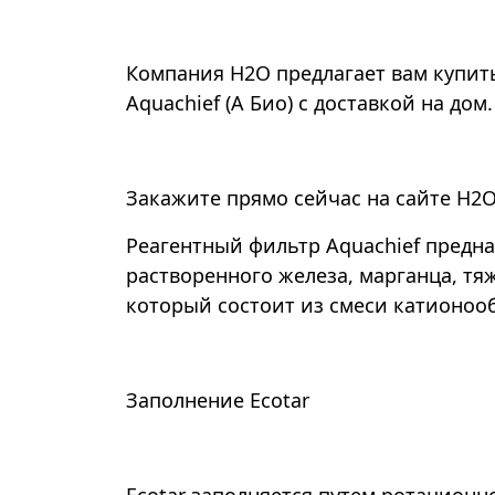
Компания Н2О предлагает вам купить
Aquachief (A Био) с доставкой на до
Закажите прямо сейчас на сайте Н2О
Реагентный фильтр Aquachief предна
растворенного железа, марганца, тя
который состоит из смеси катионоо
Заполнение Ecotar