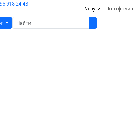
96 918 24 43
Услуги
Портфолио
ог