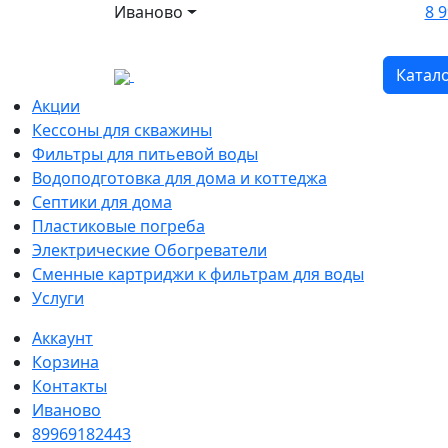
Иваново
8 9
Катал
Акции
Кессоны для скважины
Фильтры для питьевой воды
Водоподготовка для дома и коттеджа
Септики для дома
Пластиковые погреба
Электрические Обогреватели
Сменные картриджи к фильтрам для воды
Услуги
Аккаунт
Корзина
Контакты
Иваново
89969182443