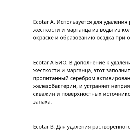
Ecotar А. Используется для удалени
жесткости и марганца из воды из ко
окраске и образованию осадка при 
Ecotar А БИО. В дополнение к удале
жесткости и марганца, этот заполн
пропитанный серебром активирован
железобактерии, и устраняет неприя
скважин и поверхностных источнико
запаха.
Ecotar В. Для удаления растворенног