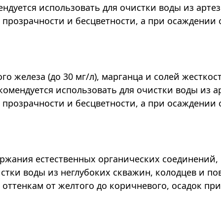
ендуется использовать для очистки воды из арте
 прозрачности и бесцветности, а при осаждении 
ого железа (до 30 мг/л), марганца и солей жест
комендуется использовать для очистки воды из а
 прозрачности и бесцветности, а при осаждении 
держания естественных органических соединений, 
стки воды из неглубоких скважин, колодцев и п
оттенкам от желтого до коричневого, осадок при