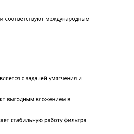
ы и соответствуют международным
вляется с задачей умягчения и
ект выгодным вложением в
вает стабильную работу фильтра