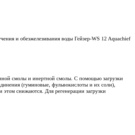
ягчения и обезжелезивания воды Гейзер-WS 12 Aquachief
енной смолы и инертной смолы. С помощью загрузки
единения (гуминовые, фульвокислоты и их соли),
и этом снижаются. Для регенерации загрузки