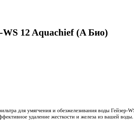
-WS 12 Aquachief (A Био)
ильтра для умягчения и обезжелезивания воды Гейзер-WS
ффективное удаление жесткости и железа из вашей воды.