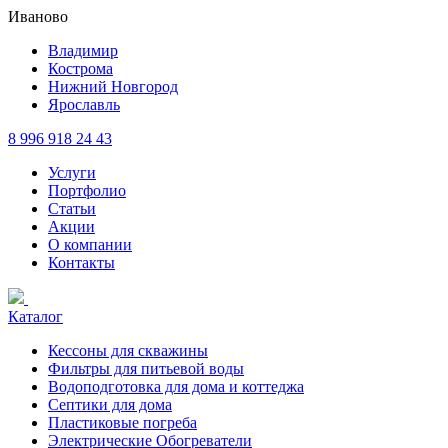
Иваново
Владимир
Кострома
Нижний Новгород
Ярославль
8 996 918 24 43
Услуги
Портфолио
Статьи
Акции
О компании
Контакты
Каталог
Кессоны для скважины
Фильтры для питьевой воды
Водоподготовка для дома и коттеджа
Септики для дома
Пластиковые погреба
Электрические Обогреватели