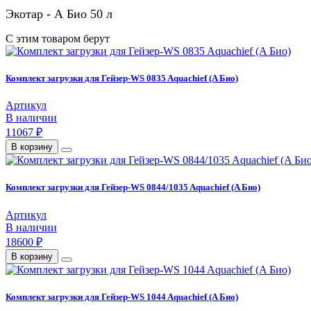
Экотар - А Био 50 л
С этим товаром берут
Комплект загрузки для Гейзер-WS 0835 Aquachief (A Био)
Артикул
В наличии
11067 ₽
В корзину
Комплект загрузки для Гейзер-WS 0844/1035 Aquachief (A Био)
Артикул
В наличии
18600 ₽
В корзину
Комплект загрузки для Гейзер-WS 1044 Aquachief (A Био)