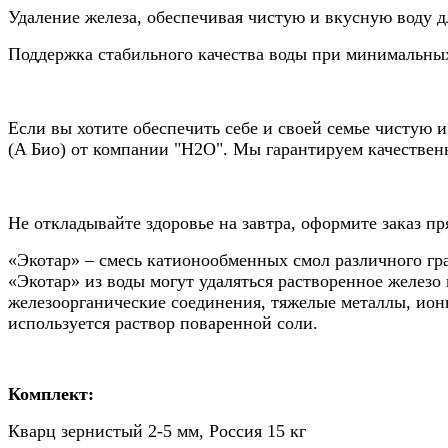
Удаление железа, обеспечивая чистую и вкусную воду д
Поддержка стабильного качества воды при минимальных
Если вы хотите обеспечить себе и своей семье чистую 
(A Био) от компании "Н2О". Мы гарантируем качествен
Не откладывайте здоровье на завтра, оформите заказ пр
«Экотар» – смесь катионообменных смол различного г
«Экотар» из воды могут удаляться растворенное железо
железоорганические соединения, тяжелые металлы, ион
используется раствор поваренной соли.
Комплект:
Кварц зернистый 2-5 мм, Россия 15 кг