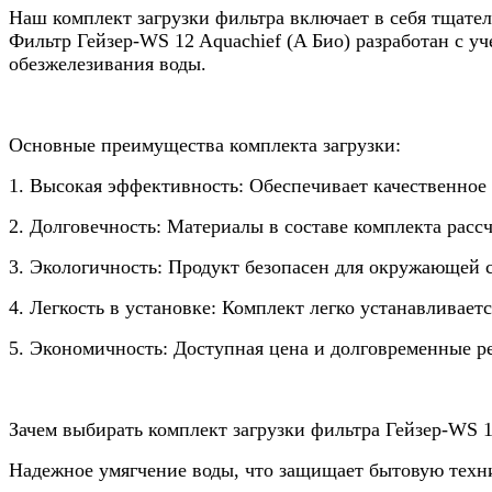
Наш комплект загрузки фильтра включает в себя тщате
Фильтр Гейзер-WS 12 Aquachief (A Био) разработан с уч
обезжелезивания воды.
Основные преимущества комплекта загрузки:
1. Высокая эффективность: Обеспечивает качественное 
2. Долговечность: Материалы в составе комплекта рас
3. Экологичность: Продукт безопасен для окружающей 
4. Легкость в установке: Комплект легко устанавливает
5. Экономичность: Доступная цена и долговременные р
Зачем выбирать комплект загрузки фильтра Гейзер-WS 1
Надежное умягчение воды, что защищает бытовую техн