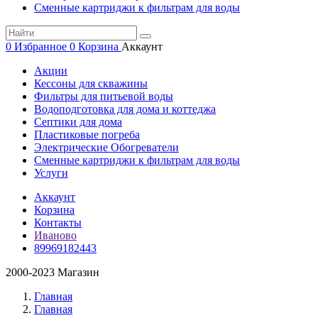
Сменные картриджи к фильтрам для воды
0
Избранное
0
Корзина
Аккаунт
Акции
Кессоны для скважины
Фильтры для питьевой воды
Водоподготовка для дома и коттеджа
Септики для дома
Пластиковые погреба
Электрические Обогреватели
Сменные картриджи к фильтрам для воды
Услуги
Аккаунт
Корзина
Контакты
Иваново
89969182443
2000-2023 Магазин
Главная
Главная