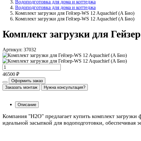
Водоподготовка для дома и коттеджа
Водоподготовка для дома и коттеджа
Комплект загрузки для Гейзер-WS 12 Aquachief (A Био)
Комплект загрузки для Гейзер-WS 12 Aquachief (A Био)
Комплект загрузки для Гейзер
Артикул: 37032
46500 ₽
Оформить заказ
Заказать монтаж
Нужна консультация?
Описание
Компания "Н2О" предлагает купить комплект загрузки ф
идеальной засыпкой для водоподготовки, обеспечивая э