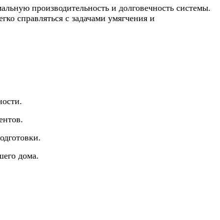
мальную производительность и долговечность системы.
гко справляться с задачами умягчения и
ности.
ентов.
подготовки.
шего дома.