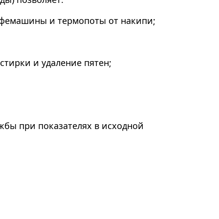
кофемашины и термопоты от накипи;
стирки и удаление пятен;
жбы при показателях в исходной