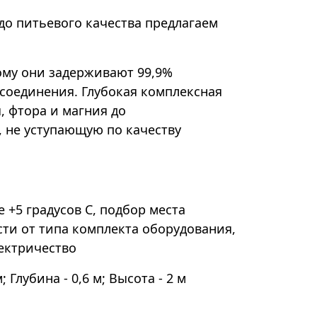
до питьевого качества предлагаем
ому они задерживают 99,9%
 соединения. Глубокая комплексная
 фтора и магния до
, не уступающую по качеству
+5 градусов С, подбор места
сти от типа комплекта оборудования,
ектричество
лубина - 0,6 м; Высота - 2 м