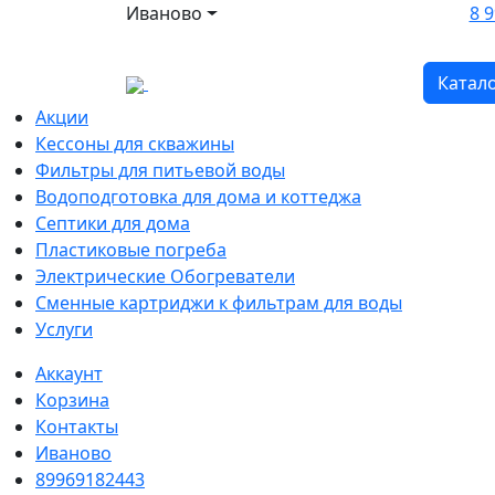
Иваново
8 9
Катал
Акции
Кессоны для скважины
Фильтры для питьевой воды
Водоподготовка для дома и коттеджа
Септики для дома
Пластиковые погреба
Электрические Обогреватели
Сменные картриджи к фильтрам для воды
Услуги
Аккаунт
Корзина
Контакты
Иваново
89969182443