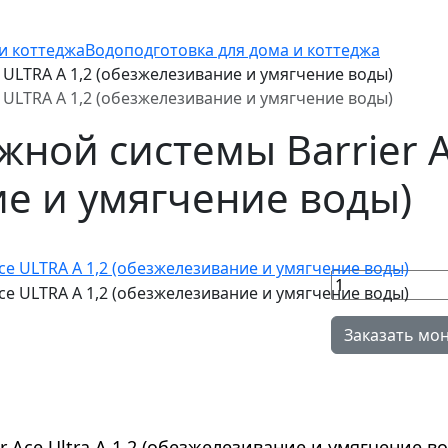
и коттеджа
Водоподготовка для дома и коттеджа
 ULTRA А 1,2 (обезжелезивание и умягчение воды)
 ULTRA А 1,2 (обезжелезивание и умягчение воды)
жной системы Barrier A
е и умягчение воды)
Заказать мо
 Ace Ultra А 1,2 (обезжелезивание и умягчение во