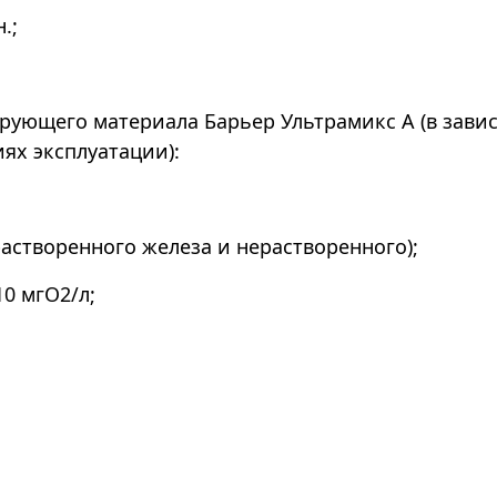
.;
ующего материала Барьер Ультрамикс А (в завис
ях эксплуатации):
 растворенного железа и нерастворенного);
10 мгО2/л;