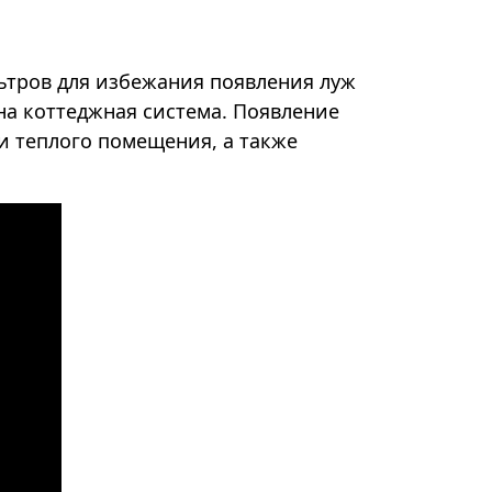
ьтров для избежания появления луж
ена коттеджная система. Появление
и теплого помещения, а также