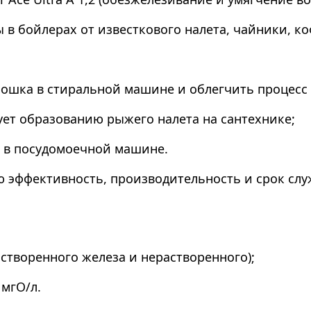
ы в бойлерах от известкового налета, чайники, 
рошка в стиральной машине и облегчить процесс 
вует образованию рыжего налета на сантехнике;
в в посудомоечной машине.
 эффективность, производительность и срок слу
растворенного железа и нерастворенного);
 мгО/л.