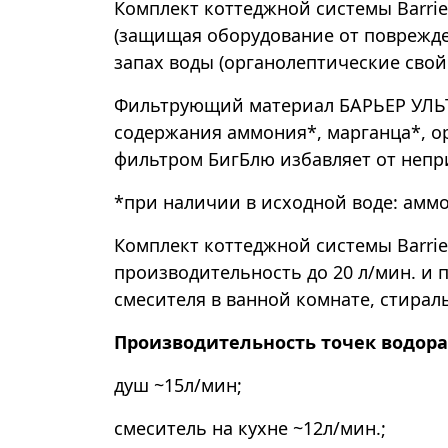
Комплект коттеджной системы Barrie
(защищая оборудование от поврежде
запах воды (органолептические свой
Фильтрующий материал БАРЬЕР УЛЬТ
содержания аммония*, марганца*, о
фильтром БигБлю избавляет от непри
*при наличии в исходной воде: аммон
Комплект коттеджной системы Barrier
производительность до 20 л/мин. и 
смесителя в ванной комнате, стира
Производительность точек водора
душ ~15л/мин;
смеситель на кухне ~12л/мин.;