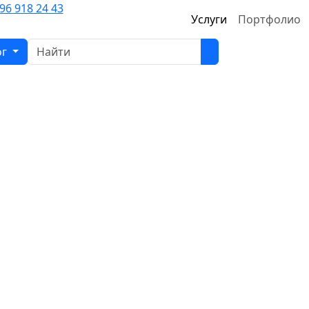
96 918 24 43
Услуги
Портфолио
ог