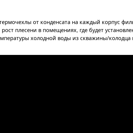
ермочехлы от конденсата на каждый корпус фил
 рост плесени в помещениях, где будет установл
емпературы холодной воды из скважины/колодца 