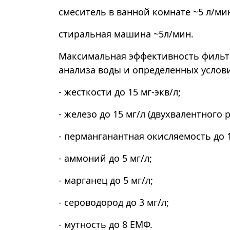
смеситель в ванной комнате ~5 л/мин
стиральная машина ~5л/мин.
Максимальная эффективность фильтр
анализа воды и определенных услови
- жесткости до 15 мг-экв/л;
- железо до 15 мг/л (двухвалентного
- перманганантная окисляемость до 
- аммоний до 5 мг/л;
- марганец до 5 мг/л;
- сероводород до 3 мг/л;
- мутность до 8 ЕМФ.