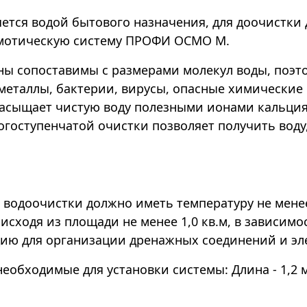
ется водой бытового назначения, для доочистки 
смотическую систему ПРОФИ ОСМО М.
ы сопоставимы с размерами молекул воды, поэт
металлы, бактерии, вирусы, опасные химические
асыщает чистую воду полезными ионами кальция,
гоступенчатой очистки позволяет получить воду
водоочистки должно иметь температуру не менее 
сходя из площади не менее 1,0 кв.м, в зависимо
цию для организации дренажных соединений и эл
ходимые для установки системы: Длина - 1,2 м; Г