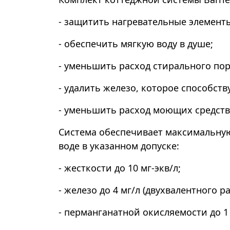
- защитить нагревательные элемент
- обеспечить мягкую воду в душе;
- уменьшить расход стирального по
- удалить железо, которое способст
- уменьшить расход моющих средст
Система обеспечивает максимальную
воде в указанном допуске:
- жесткости до 10 мг-экв/л;
- железо до 4 мг/л (двухвалентного 
- перманганатной окисляемости до 1