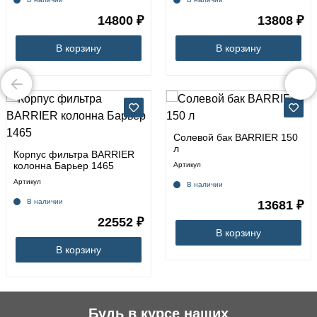
14800 ₽
13808 ₽
В корзину
В корзину
Солевой бак BARRIER 150
л
Корпус фильтра BARRIER
колонна Барьер 1465
Артикул
Артикул
В наличии
В наличии
13681 ₽
22552 ₽
В корзину
В корзину
Будь в курсе наших