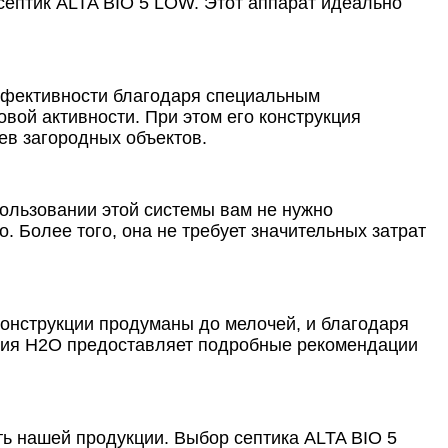
септик ALTA BIO 5 LOW. Этот аппарат идеально
эффективности благодаря специальным
вой активности. При этом его конструкция
ев загородных объектов.
ользовании этой системы вам не нужно
 Более того, она не требует значительных затрат
конструкции продуманы до мелочей, и благодаря
ания Н2О предоставляет подробные рекомендации
ть нашей продукции. Выбор септика ALTA BIO 5