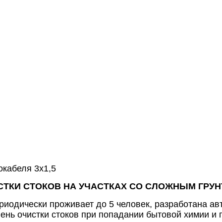
окабеля
3х1,5
ИСТКИ СТОКОВ НА УЧАСТКАХ СО СЛОЖНЫМ ГРУ
риодически проживает до 5 человек, разработана ав
епень очистки стоков при попадании бытовой химии и