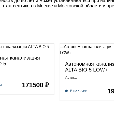
ость до 60 лет и может устанавливаться при налич
таж септиков в Москве и Московской области и пред
ная канализация
O 5
Автономная канали
ALTA BIO 5 LOW+
Артикул
171500 ₽
и
1
В наличии