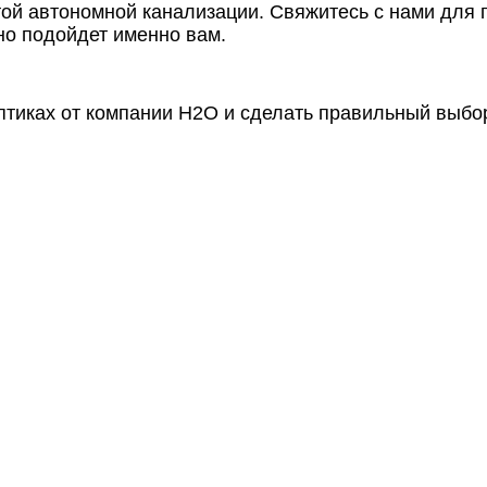
той автономной канализации. Свяжитесь с нами для 
но подойдет именно вам.
ептиках от компании Н2О и сделать правильный выбо