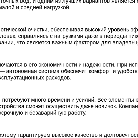
точных вод, и одним из лучших вариантов является 
малой и средней нагрузкой.
логической очистки, обеспечивая высокий уровень 
ловек, справляясь с нагрузками даже в периоды пико
вании, что является важным фактором для владельц
ючаются в его экономичности и надежности. При исп
— автономная система обеспечит комфорт и удобство.
эксплуатационных расходов.
 потребуют много времени и усилий. Все элементы 
стройства сможет осуществить даже новичок. Комп
госрочную и безаварийную работу.
этому гарантируем высокое качество и долговечнос