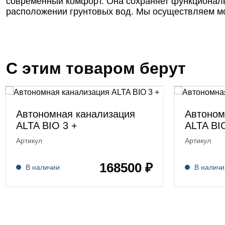
современный комфорт. Она сохраняет функциональн
расположении грунтовых вод. Мы осуществляем мон
С этим товаром берут
Автономная канализация
Автоном
ALTA BIO 3 +
ALTA BI
Артикул
Артикул
168500 ₽
В наличии
В наличи