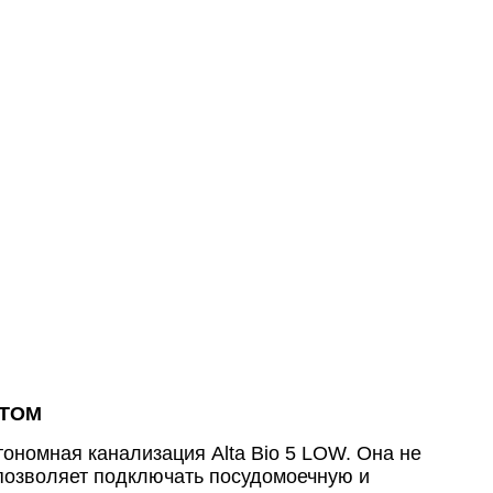
НТОМ
тономная канализация Alta Bio 5 LOW. Она не
 позволяет подключать посудомоечную и