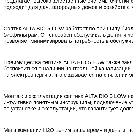
предлагает высококачественные системы очистки с
подходит для дач, загородных домов и хозяйств с 
Септик ALTA BIO 5 LOW работает по принципу био
биофильтрам. Он способен обслуживать до пяти че
позволяет минимизировать потребность в обслужи
Преимущества септика ALTA BIO 5 LOW также закл
беспокоиться о наличии центральной канализации 
на электроэнергию, что сказывается на снижении 
Монтаж и эксплуатация септика ALTA BIO 5 LOW не
интуитивно понятным инструкциям, подключение у
по установке и эксплуатации, что гарантирует дол
Мы в компании Н2О ценим ваше время и деньги, по