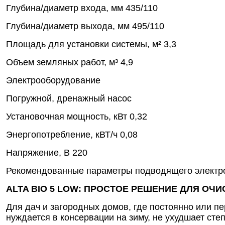
Глубина/диаметр входа, мм
435/110
Глубина/диаметр выхода, мм
495/110
Площадь для установки системы, м²
3,3
Объем земляных работ, м³
4,9
Электрооборудование
Погружной, дренажный насос
Установочная мощность, кВт
0,32
Энергопотребление, кВТ/ч
0,08
Напряжение, В
220
Рекомендованные параметры подводящего электр
ALTA BIO 5 LOW: ПРОСТОЕ РЕШЕНИЕ ДЛЯ ОЧ
Для дач и загородных домов, где постоянно или пе
нуждается в консервации на зиму, не ухудшает ст