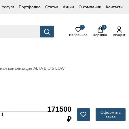
Услуги
Портфолио
Статьи
Акции
О компании
Контакты
0
0
Избранное
Корзина
Аккаунт
ная канализация ALTA BIO 5 LOW
171500
Оформить
заказ
₽