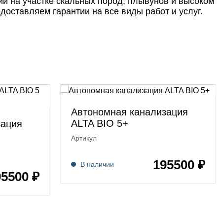
ии на участке скальных пород, плывунов и высоком
оставляем гарантии на все виды работ и услуг.
Автономная канализация
ALTA BIO 5+
зация
Артикул
195500 ₽
В наличии
95500 ₽