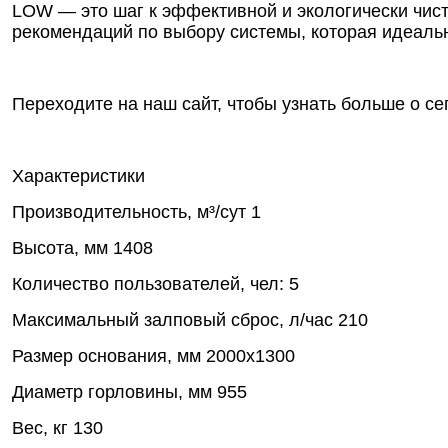
LOW — это шаг к эффективной и экологически чис
рекомендаций по выбору системы, которая идеаль
Переходите на наш сайт, чтобы узнать больше о с
Характеристики
Производительность, м³/сут
1
Высота, мм
1408
Количество пользователей, чел:
5
Максимальный залповый сброс, л/час
210
Размер основания, мм
2000х1300
Диаметр горловины, мм
955
Вес, кг
130