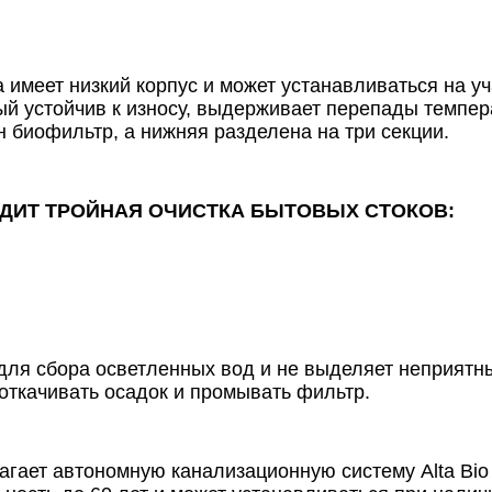
а имеет низкий корпус и может устанавливаться на у
рый устойчив к износу, выдерживает перепады темпе
н биофильтр, а нижняя разделена на три секции.
ХОДИТ ТРОЙНАЯ ОЧИСТКА БЫТОВЫХ СТОКОВ:
для сбора осветленных вод и не выделяет неприятн
 откачивать осадок и промывать фильтр.
ет автономную канализационную систему Alta Bio 