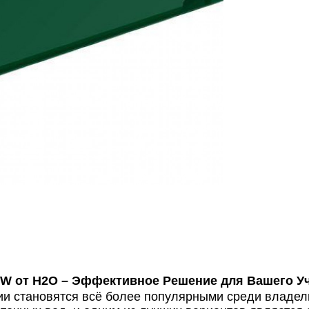
OW от Н2О – Эффективное Решение для Вашего У
и становятся всё более популярными среди владел