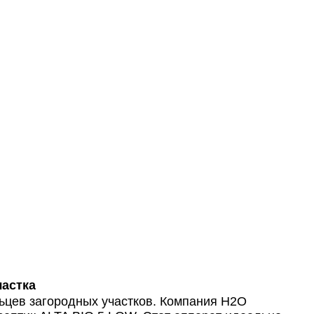
частка
ьцев загородных участков. Компания Н2О